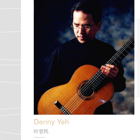
Denny Yeh
叶登民