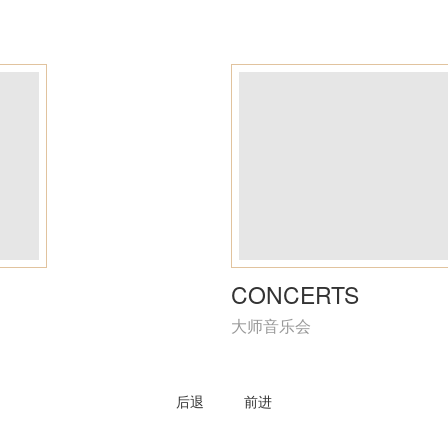
CONCERTS
大师音乐会
后退
前进