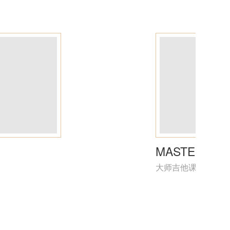
MASTER GUI
大师吉他课