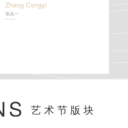
Zhang Congyi
张丛一
NS
艺术节版块