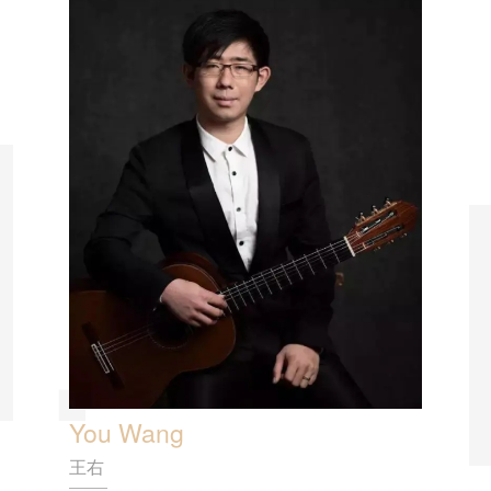
You Wang
王右