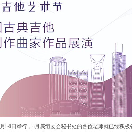
月5-9日举行，5月底组委会秘书处的各位老师就已经积