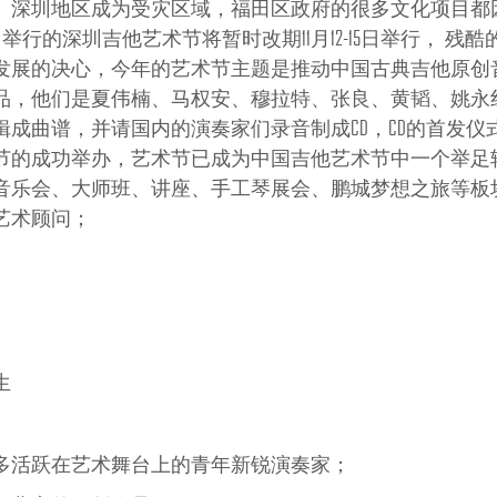
、深圳地区成为受灾区域，福田区政府的很多文化项目都
日举行的深圳吉他艺术节将暂时改期11月12-15日举行， 
发展的决心，今年的艺术节主题是推动中国古典吉他原创
品，他们是夏伟楠、马权安、穆拉特、张良、黄韬、姚永
成曲谱，并请国内的演奏家们录音制成CD，CD的首发
节的成功举办，艺术节已成为中国吉他艺术节中一个举足
音乐会、大师班、讲座、手工琴展会、鹏城梦想之旅等板
艺术顾问；
生
多活跃在艺术舞台上的青年新锐演奏家；