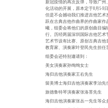
新冠疫情的再次反弹，导致广州
化活动的开展，原本定于8月5-9
但是不会撼动我们推进吉他艺术
跃在古典吉他作曲界的作曲家作
曦，组委会将他们的原创曲目编辑
行。历经两届深圳国际吉他艺术
艺术节设有比赛、原创古典吉他
教育家、演奏家叶登民先生担任
组委会还特别邀请到：
美女演奏家孙绚绚女士
海归吉他演奏家王右先生
留美博士海归吉他演奏家李治先
旅德鲁特琴演奏家张洛菩先生
海归吉他演奏家张丛一先生等众