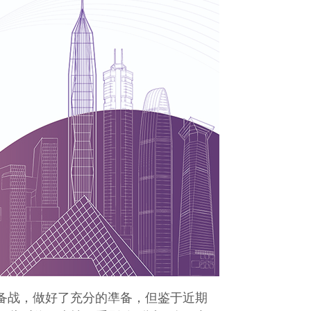
极备战，做好了充分的凖备，但鉴于近期