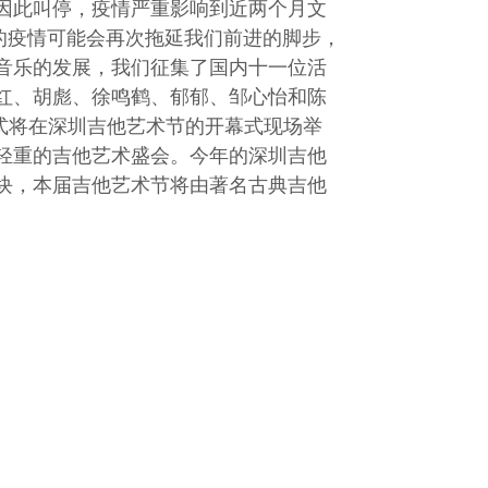
因此叫停，疫情严重影响到近两个月文
残酷的疫情可能会再次拖延我们前进的脚步，
音乐的发展，我们征集了国内十一位活
红、胡彪、徐鸣鹤、郁郁、邹心怡和陈
仪式将在深圳吉他艺术节的开幕式现场举
轻重的吉他艺术盛会。今年的深圳吉他
块，本届吉他艺术节将由著名古典吉他