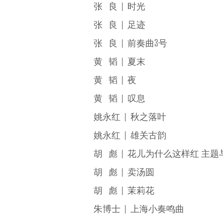
张 良 | 时光
张 良 | 足迹
张 良 | 前奏曲3号
黄 韬 | 夏末
黄 韬 | 夜
黄 韬 | 叹息
姚永红 | 秋之落叶
姚永红 | 雄关古韵
胡 彪 | 花儿为什么这样红 主
胡 彪 | 卖汤圆
胡 彪 | 茉莉花
朱博士 | 上海小奏鸣曲