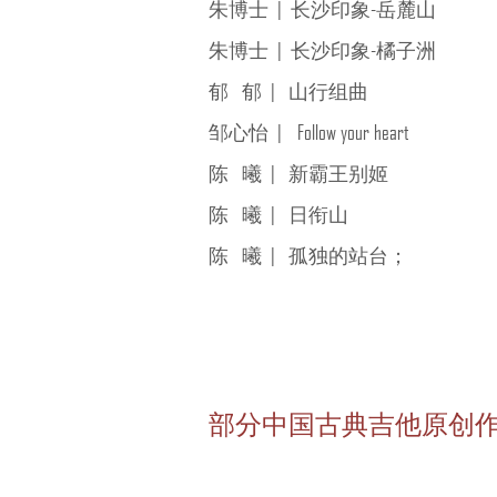
朱博士 | 长沙印象-岳麓山
朱博士 | 长沙印象-橘子洲
郁 郁 | 山行组曲
邹心怡 | Follow your heart
陈 曦 | 新霸王别姬
陈 曦 | 日衔山
陈 曦 | 孤独的站台；
部分中国古典吉他原创作曲