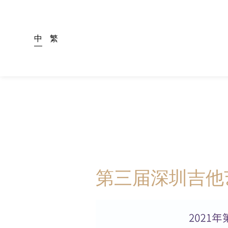
中
繁
第三届深圳吉他