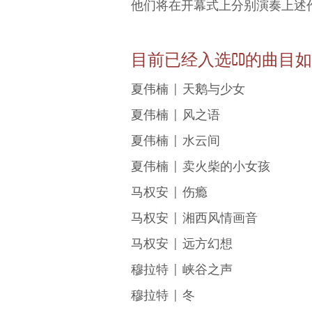
他们将在开幕式上分别演奏上述
目前已经入选CD的曲目
夏伟楠 | 天鹅与少女
夏伟楠 | 风之语
夏伟楠 | 水云间
夏伟楠 | 卖火柴的小女孩
马权安 | 伤瘾
马权安 | 湘西风情画音
马权安 | 远方幻想
穆拉特 | 峡谷之声
穆拉特 | 冬