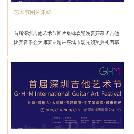
艺术节图片集锦
首届深圳吉他艺术节图片集锦欢迎晚宴开幕式吉他
比赛音乐会大师班专题讲座城市观光颁奖典礼闭幕
音乐会