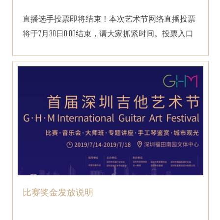
直播选手投票即将结束！本次艺术节网络直播投票
将于7月30日0:00结束，请大家抓紧时间。投票入口
投票规则htt...
比赛奖金发放说明