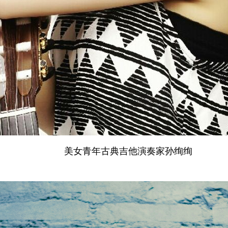
美女青年古典吉他演奏家孙绚绚