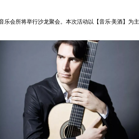
23楼AK音乐会所将举行沙龙聚会。本次活动以【音乐·美酒】