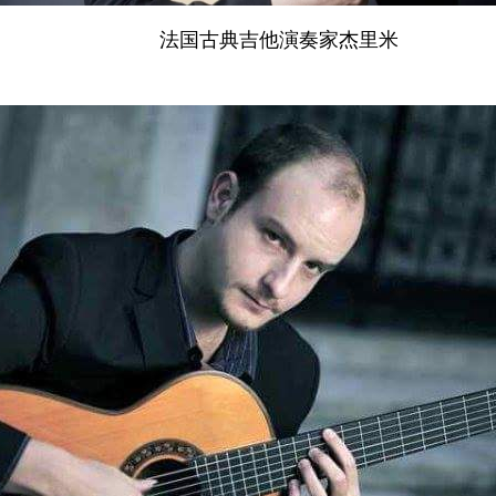
法国古典吉他演奏家杰里米