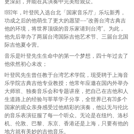
更深刻，并能在其演奏中完美给观众。
1992年，叶登民入选台北「国家音乐厅」乐坛新秀，
功成之后的他萌生了更大的愿望——“改善台湾古典吉
他的环境，将世界顶级的音乐家请到台湾”。为此，
他先后举办了两届台湾国际吉他艺术节、三届台北国
际吉他夏令营。
音乐是叶登先生生命中的第一个梦想，四十年过去了
他依然初心未改；
叶登民先生曾任教于台湾艺术学院，现受聘于上海音
乐学院古典吉他专业教授；他常年应邀在国内外举办
大师班、独奏音乐会和专题讲座，把自己在吉他和人
生道路上的经验与莘莘学子分享，全世界已有20多个
国家的观众亲身感受过他精彩的演奏，他以无与伦比
的音乐表演征服了每一个听众。无论是在纽约、洛杉
机、伦敦、巴黎、东京、香港还是上海，只要有他的
地方就有美妙的吉他音乐。