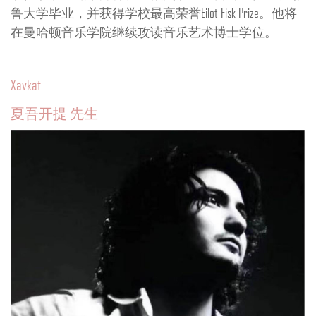
鲁大学毕业，并获得学校最高荣誉Eilot Fisk Prize。他将
在曼哈顿音乐学院继续攻读音乐艺术博士学位。
Xavkat
夏吾开提 先生