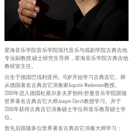
星海音乐学院音乐学院现代音乐与戏剧学院古典吉他
专业副教授,硕士研究生导师，星海音乐学院古典吉他
教研室主任。
出生于德国巴伐利亚州。10岁开始学习古典吉它。师
从德国著名古典吉它演奏家Augustin Wiedemann教授。
2000年进入德国杜塞尔多夫罗勃特·舒曼音乐学院跟随
世界著名古典吉它大师Joaquin Clerch教授学习。并于
2006年获得古典吉它演奏硕士学位和音乐教育硕士学
位。
曾先后跟随多位世界著名古典吉它演奏大师学习：