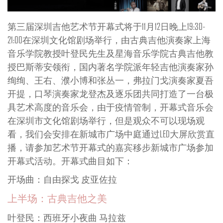
第三届深圳吉他艺术节开幕式将于11月12日晚上19:30-
21:00在深圳文化馆剧场举行，由古典吉他演奏家上海
音乐学院教授叶登民先生及星海音乐学院古典吉他教
授巴斯蒂安领衔，国内著名学院派年轻吉他演奏家孙
绚绚、王右、濮小博和张丛一，弗拉门戈演奏家夏吾
开提，口琴演奏家龙登杰及逐乐团共同打造了一台极
具艺术高度的音乐会，由于疫情管制，开幕式音乐会
在深圳市文化馆剧场举行，但是观众不可以现场观
看，我们会安排在新城市广场中庭通过LED大屏欣赏直
播，请参加艺术节开幕式的嘉宾移步新城市广场参加
开幕式活动。开幕式曲目如下：
开场曲：自由探戈 皮亚佐拉
上半场：古典吉他之美
叶登民：西班牙小夜曲 马拉兹