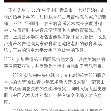
王右先生，1985年生于中国青岛市，七岁开始在父
亲的指导下学琴，后师从青岛古典吉他教育家卢鹏老
师。1998年至2001年，在王右音乐艺术成长发展过程
中，先后得到中央音乐学院著名吉他教育家陈志教
授、上海音乐学院著名吉他教育家叶登民教授，以及
台湾著名吉他演奏家教育家谢乾隆老师的教育和栽
培，王右的演奏水平发生了突破性的飞跃。
2000年参加香港第三届国际吉他大赛，以优美娴熟的
演奏荣获亚军，并受邀为香港电台录制了音乐节目。
2001年参加由中央电视台，文化部等6大部门联合
举办的大型“全国青少年艺术新人选拔大赛”，荣获山
东省及全国总决赛的金奖和银奖，同时入编大型史志
册《中国艺术人才年鉴》，并入编文化部人才信息
库。
2004年被约翰—霍珀金斯大学和纽约曼内斯音乐