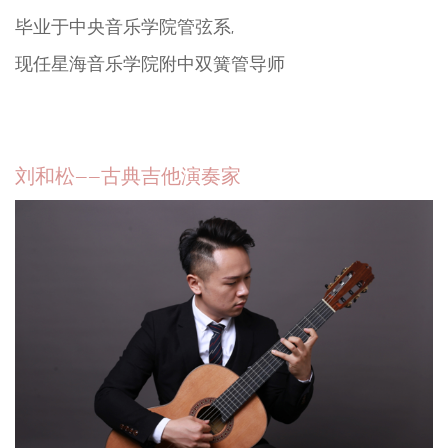
毕业于中央音乐学院管弦系,
现任星海音乐学院附中双簧管导师
刘和松——古典吉他演奏家