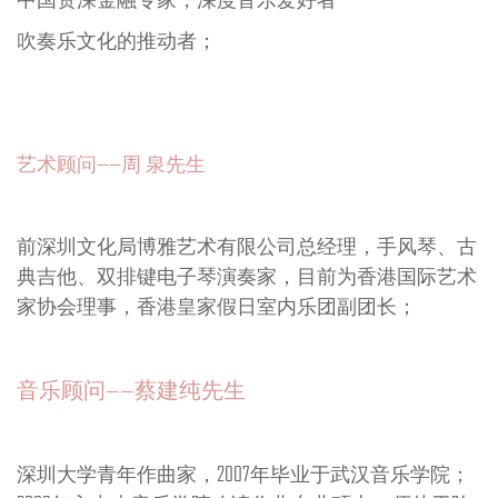
梁嘉泳、刘佳萌、赖桂霞、刘倩娜、张笑书、张嘉
瑜、徐昊辰、潘海诚
编曲 ：郭艺帆
成员介绍
乐团团长——胥威强先生
中国资深金融专家，深度音乐爱好者
吹奏乐文化的推动者；
艺术顾问——周 泉先生