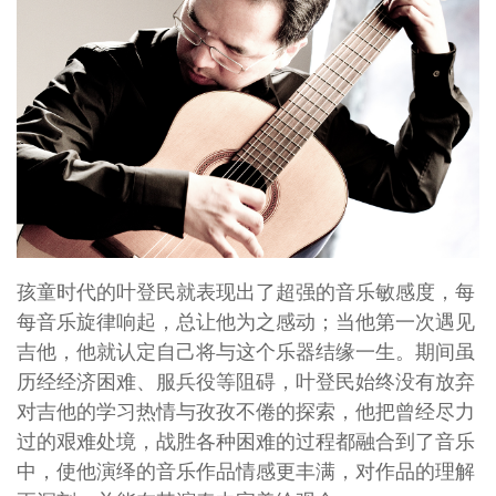
孩童时代的叶登民就表现出了超强的音乐敏感度，每
每音乐旋律响起，总让他为之感动；当他第一次遇见
吉他，他就认定自己将与这个乐器结缘一生。期间虽
历经经济困难、服兵役等阻碍，叶登民始终没有放弃
对吉他的学习热情与孜孜不倦的探索，他把曾经尽力
过的艰难处境，战胜各种困难的过程都融合到了音乐
中，使他演绎的音乐作品情感更丰满，对作品的理解