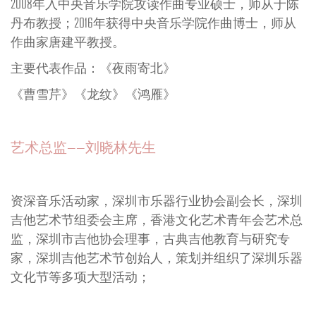
前深圳文化局博雅艺术有限公司总经理，手风琴、古
典吉他、双排键电子琴演奏家，目前为香港国际艺术
家协会理事，香港皇家假日室内乐团副团长；
音乐顾问——蔡建纯先生
深圳大学青年作曲家，2007年毕业于武汉音乐学院；
2008年入中央音乐学院攻读作曲专业硕士，师从于陈
丹布教授；2016年获得中央音乐学院作曲博士，师从
作曲家唐建平教授。
主要代表作品：《夜雨寄北》
《曹雪芹》《龙纹》《鸿雁》