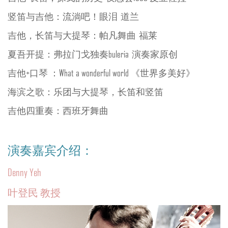
竖笛与吉他：流淌吧！眼泪 道兰
吉他，长笛与大提琴：帕凡舞曲 福莱
夏吾开提：弗拉门戈独奏buleria 演奏家原创
吉他+口琴 ：What a wonderful world 《世界多美好》
海滨之歌：乐团与大提琴，长笛和竖笛
吉他四重奏：西班牙舞曲
演奏嘉宾介绍：
Denny Yeh
叶登民 教授