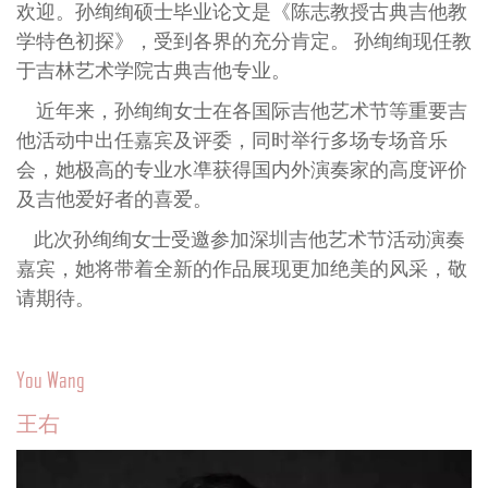
欢迎。孙绚绚硕士毕业论文是《陈志教授古典吉他教
学特色初探》，受到各界的充分肯定。 孙绚绚现任教
于吉林艺术学院古典吉他专业。
近年来，孙绚绚女士在各国际吉他艺术节等重要吉
他活动中出任嘉宾及评委，同时举行多场专场音乐
会，她极高的专业水凖获得国内外演奏家的高度评价
及吉他爱好者的喜爱。
此次孙绚绚女士受邀参加深圳吉他艺术节活动演奏
嘉宾，她将带着全新的作品展现更加绝美的风采，敬
请期待。
You Wang
王右