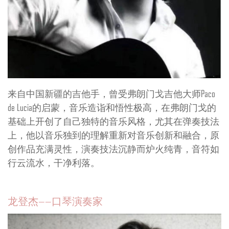
来自中国新疆的吉他手，曾受弗朗门戈吉他大师Paco
de Lucia的启蒙，音乐造诣和悟性极高，在弗朗门戈的
基础上开创了自己独特的音乐风格，尤其在弹奏技法
上，他以音乐独到的理解重新对音乐创新和融合，原
创作品充满灵性，演奏技法沉静而炉火纯青，音符如
行云流水，干净利落。
龙登杰——口琴演奏家