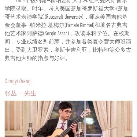
学院录取。时年，考入美国芝加哥罗斯福大学-(芝加
哥艺术表演学院)(Roosevelt University)，师从美国吉他基
金会董事—帕米拉-基梅尔(Pamela Kimmel)和著名古典吉
他艺术家阿萨德(Sergio Assad)，攻读本科学位。在校期
间，专业成绩名列前茅，并参加各类夏令营大师班演
出，受到大卫罗素，奥斯卡吉利亚，比特地等众多古
典吉他大师的指点与好评。
Congyi Zhang
张丛一 先生