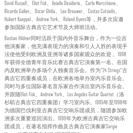
David Russell、Eliot Fisk、Aniello Desiderio、Carlo Marcchione、
Ricardo Gallen、Oscar Ghilia、Leo Brouwer、Costas Cotsiolis、
Hubert Kaeppel、Andrew York、Roland Dyens等，并多次应邀
参加国际古典吉它艺术节及大师班活动。
Bastian Hildner同时活跃于国内外音乐舞台，作为一位吉
他演奏家，他充满表现力的演奏和引人入胜的表现手
法使他受到欧洲及亚洲等诸多国家观众的欢迎 。1998
年获得全德青年音乐比赛古典吉它演奏第一名。在国
内及欧洲举办多场个人独奏音乐会。作为“24 Strings”古
典吉它四重奏成员，在欧洲各地举办室内乐音乐会。
同时与多位国际著名音乐家合作演出室内乐音乐会。
并跟随Eliot Fisk、Andrew York、Los Angeles Guitar Quartet（洛
杉矶古典吉它四重奏团）学习室内乐。1995年至1998年
为德国巴伐利亚古典吉它交响乐团成员，随团参加欧
洲多次重要巡回演出。1999年为欧洲古典吉它交响乐
团成员，在著名指挥作曲及古典吉它演奏家Sergio