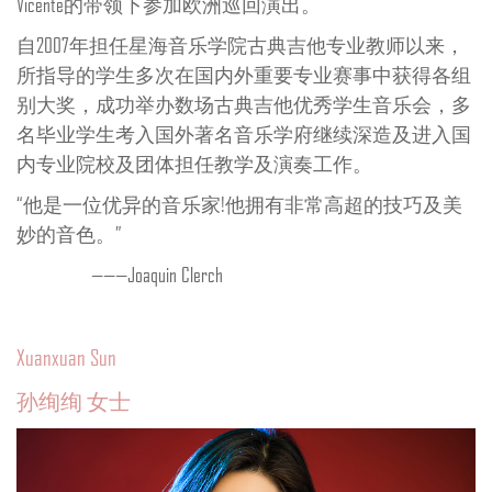
Vicente的带领下参加欧洲巡回演出。
自2007年担任星海音乐学院古典吉他专业教师以来，
所指导的学生多次在国内外重要专业赛事中获得各组
别大奖，成功举办数场古典吉他优秀学生音乐会，多
名毕业学生考入国外著名音乐学府继续深造及进入国
内专业院校及团体担任教学及演奏工作。
“他是一位优异的音乐家!他拥有非常高超的技巧及美
妙的音色。”
———Joaquin Clerch
Xuanxuan Sun
孙绚绚 女士