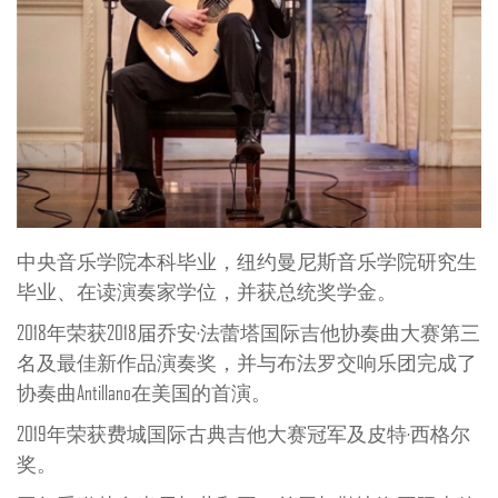
中央音乐学院本科毕业，纽约曼尼斯音乐学院研究生
毕业、在读演奏家学位，并获总统奖学金。
2018年荣获2018届乔安·法蕾塔国际吉他协奏曲大赛第三
名及最佳新作品演奏奖，并与布法罗交响乐团完成了
协奏曲Antillano在美国的首演。
2019年荣获费城国际古典吉他大赛冠军及皮特·⻄格尔
奖。