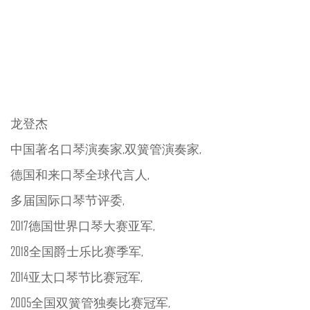
龙登杰
中国著名口琴演奏家,双簧管演奏家,
德国和来口琴全球代言人,
多届国际口琴节评委,
2017德国世界口琴大赛亚军,
2018全国爵士乐比赛季军,
2014亚太口琴节比赛冠军,
2005全国双簧管独奏比赛冠军,