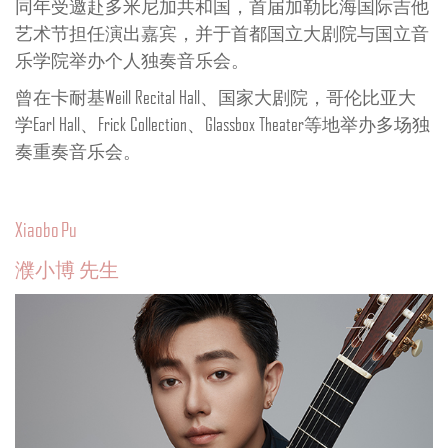
同年受邀赴多米尼加共和国，首届加勒比海国际吉他
艺术节担任演出嘉宾，并于首都国立大剧院与国立音
乐学院举办个人独奏音乐会。
曾在卡耐基Weill Recital Hall、国家大剧院，哥伦比亚大
学Earl Hall、Frick Collection、Glassbox Theater等地举办多场独
奏重奏音乐会。
Xiaobo Pu
濮小博 先生