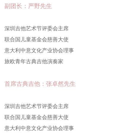
艺术总监——刘晓林先生
资深音乐活动家，深圳市乐器行业协会副会长，深圳
吉他艺术节组委会主席，香港文化艺术青年会艺术总
监，深圳市吉他协会理事，古典吉他教育与研究专
家，深圳吉他艺术节创始人，策划并组织了深圳乐器
文化节等多项大型活动；
副团长：严野先生
深圳吉他艺术节评委会主席
联合国儿童基金会慈善大使
意大利中意文化产业协会理事