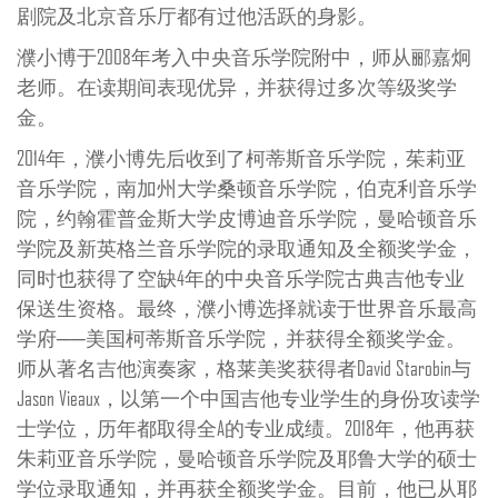
剧院及北京音乐厅都有过他活跃的身影。
濮小博于2008年考入中央音乐学院附中，师从郦嘉炯
老师。在读期间表现优异，并获得过多次等级奖学
金。
2014年，濮小博先后收到了柯蒂斯音乐学院，茱莉亚
音乐学院，南加州大学桑顿音乐学院，伯克利音乐学
院，约翰霍普金斯大学皮博迪音乐学院，曼哈顿音乐
学院及新英格兰音乐学院的录取通知及全额奖学金，
同时也获得了空缺4年的中央音乐学院古典吉他专业
保送生资格。最终，濮小博选择就读于世界音乐最高
学府──美国柯蒂斯音乐学院，并获得全额奖学金。
师从著名吉他演奏家，格莱美奖获得者David Starobin与
Jason Vieaux，以第一个中国吉他专业学生的身份攻读学
士学位，历年都取得全A的专业成绩。2018年，他再获
朱莉亚音乐学院，曼哈顿音乐学院及耶鲁大学的硕士
学位录取通知，并再获全额奖学金。目前，他已从耶